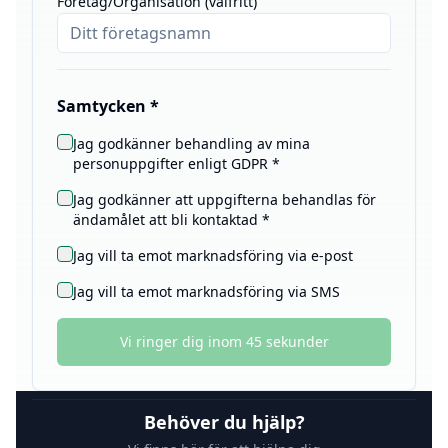
Företag/Organisation (valfritt)
Samtycken *
Jag godkänner behandling av mina
personuppgifter enligt GDPR *
Jag godkänner att uppgifterna behandlas för
ändamålet att bli kontaktad *
Jag vill ta emot marknadsföring via e-post
Jag vill ta emot marknadsföring via SMS
Vi ringer dig inom 45 sekunder
Behöver du hjälp?